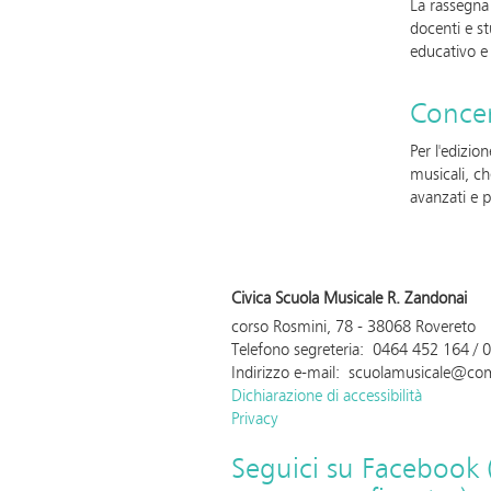
La rassegna 
docenti e s
educativo e 
Concer
Per l'edizio
musicali, ch
avanzati e 
Civica Scuola Musicale R. Zandonai
corso Rosmini, 78 - 38068 Rovereto
Telefono segreteria: 0464 452 164 /
Indirizzo e-mail: scuolamusicale@com
Dichiarazione di accessibilità
Privacy
Seguici su Facebook (a