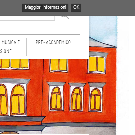
Maggiori informazioni
OK
 MUSICA E
PRE-ACCADEMICO
USIONE