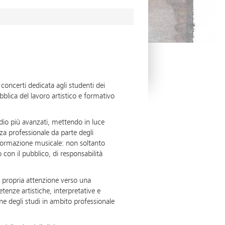
oncerti dedicata agli studenti dei
blica del lavoro artistico e formativo
tudio più avanzati, mettendo in luce
za professionale da parte degli
 formazione musicale: non soltanto
on il pubblico, di responsabilità
 propria attenzione verso una
enze artistiche, interpretative e
ne degli studi in ambito professionale