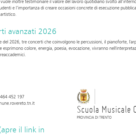
vuole inoltre testimoniare il valore del lavoro quotidiano svolto all’interno 
tudenti e l’importanza di creare occasioni concrete di esecuzione pubblic
artistico.
ti avanzati 2026
ne del 2026, tre concerti che coinvolgono le percussioni, il pianoforte, l'ar
e esprimono colore, energia, poesia, evocazione, vivranno nell'interpretaz
preaccademici.
 0464 452 197
une.rovereto.tn.it
Scuola Musicale 
PROVINCIA DI TRENTO
pre il link in