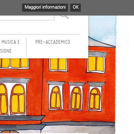
Maggiori informazioni
OK
 MUSICA E
PRE-ACCADEMICO
USIONE