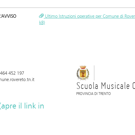
L'AVVISO
Ultimo Istruzioni operative per Comune di Rover
kB)
 0464 452 197
une.rovereto.tn.it
Scuola Musicale 
PROVINCIA DI TRENTO
pre il link in