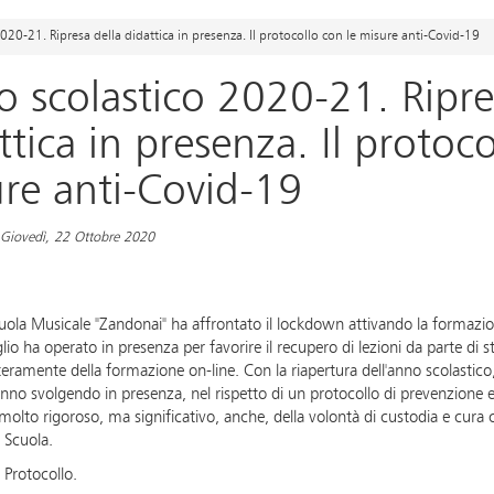
020-21. Ripresa della didattica in presenza. Il protocollo con le misure anti-Covid-19
 scolastico 2020-21. Ripre
ttica in presenza. Il protoco
re anti-Covid-19
 Giovedì, 22 Ottobre 2020
uola Musicale "Zandonai" ha affrontato il lockdown attivando la formazio
lio ha operato in presenza per favorire il recupero di lezioni da parte d
teramente della formazione on-line. Con la riapertura dell'anno scolastico
tanno svolgendo in presenza, nel rispetto di un protocollo di prevenzion
lto rigoroso, ma significativo, anche, della volontà di custodia e cura c
la Scuola.
l Protocollo.