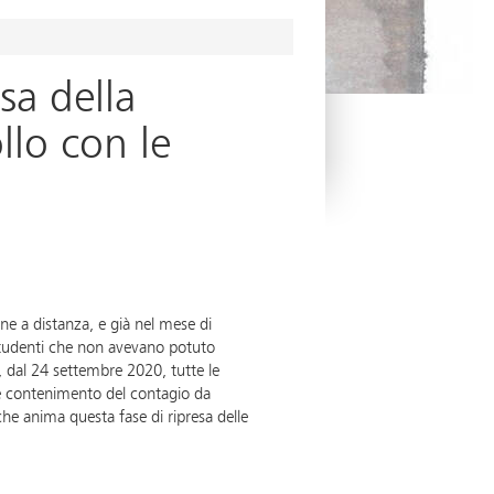
sa della
llo con le
ne a distanza, e già nel mese di
i studenti che non avevano potuto
, dal 24 settembre 2020, tutte le
e e contenimento del contagio da
he anima questa fase di ripresa delle