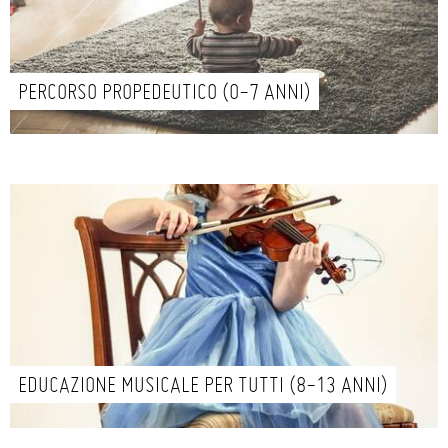
PERCORSO PROPEDEUTICO (0-7 ANNI)
EDUCAZIONE MUSICALE PER TUTTI (8-13 ANNI)