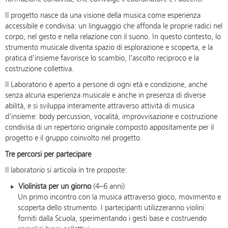
Il progetto nasce da una visione della musica come esperienza
accessibile e condivisa: un linguaggio che affonda le proprie radici nel
corpo, nel gesto e nella relazione con il suono. In questo contesto, lo
strumento musicale diventa spazio di esplorazione e scoperta, e la
pratica d’insieme favorisce lo scambio, l’ascolto reciproco e la
costruzione collettiva.
Il Laboratorio è aperto a persone di ogni età e condizione, anche
senza alcuna esperienza musicale e anche in presenza di diverse
abilità, e si sviluppa interamente attraverso attività di musica
d’insieme: body percussion, vocalità, improvvisazione e costruzione
condivisa di un repertorio originale composto appositamente per il
progetto e il gruppo coinvolto nel progetto.
Tre percorsi per partecipare
Il laboratorio si articola in tre proposte:
Violinista per un giorno
(4–6 anni)
Un primo incontro con la musica attraverso gioco, movimento e
scoperta dello strumento. I partecipanti utilizzeranno violini
forniti dalla Scuola, sperimentando i gesti base e costruendo