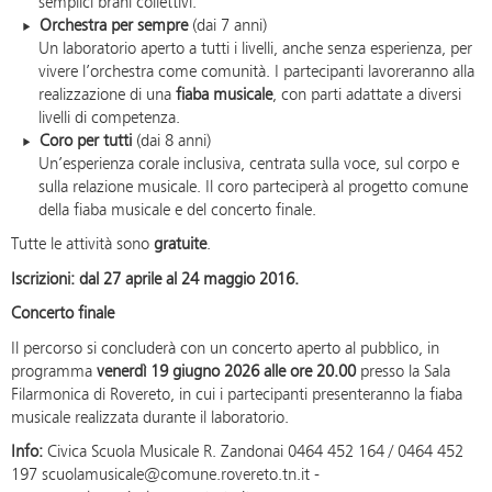
semplici brani collettivi.
Orchestra per sempre
(dai 7 anni)
Un laboratorio aperto a tutti i livelli, anche senza esperienza, per
vivere l’orchestra come comunità. I partecipanti lavoreranno alla
realizzazione di una
fiaba musicale
, con parti adattate a diversi
livelli di competenza.
Coro per tutti
(dai 8 anni)
Un’esperienza corale inclusiva, centrata sulla voce, sul corpo e
sulla relazione musicale. Il coro parteciperà al progetto comune
della fiaba musicale e del concerto finale.
Tutte le attività sono
gratuite
.
Iscrizioni: dal 27 aprile al 24 maggio 2016.
Concerto finale
Il percorso si concluderà con un concerto aperto al pubblico, in
programma
venerdì 19 giugno 2026 alle ore 20.00
presso la Sala
Filarmonica di Rovereto, in cui i partecipanti presenteranno la fiaba
musicale realizzata durante il laboratorio.
Info:
Civica Scuola Musicale R. Zandonai 0464 452 164 / 0464 452
197 scuolamusicale@comune.rovereto.tn.it -