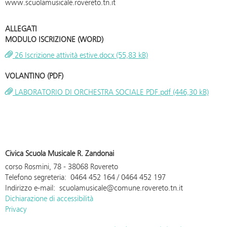
www.scuolamusicale.rovereto.tn.it
ALLEGATI
MODULO ISCRIZIONE (WORD)
26 Iscrizione attività estive.docx (55,83 kB)
VOLANTINO (PDF)
LABORATORIO DI ORCHESTRA SOCIALE PDF.pdf (446,30 kB)
Civica Scuola Musicale R. Zandonai
corso Rosmini, 78 - 38068 Rovereto
Telefono segreteria: 0464 452 164 / 0464 452 197
Indirizzo e-mail: scuolamusicale@comune.rovereto.tn.it
Dichiarazione di accessibilità
Privacy