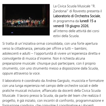
La Civica Scuola Musicale “R.
Zandonai” di Rovereto presenta il
Laboratorio di Orchestra Sociale
,
in programma da
lunedì 15 a
venerdì 19 giugno 2026
,
all’interno delle attività dei corsi
estivi della Scuola.
Si tratta di un’iniziativa ormai consolidata, con una forte apertura
verso la cittadinanza, pensata per offrire a tutti – bambini,
adolescenti e adulti – l’opportunità di vivere un’esperienza diretta e
coinvolgente di musica d’insieme. Non è richiesta alcuna
preparazione musicale: chiunque può partecipare, con il proprio
strumento, con uno strumento messo a disposizione dalla Scuola,
oppure attraverso la voce.
Il laboratorio è coordinato da Andrea Gargiulo, musicista e formatore
con una lunga esperienza nel campo delle orchestre sociali e delle
pratiche musicali inclusive, affiancato da docenti della Civica Scuola
Musicale. Il lavoro presso la Scuola, da parte del team che realizza il
progetto, è già iniziato, con incontri di confronto, programmazione e
formazione condivisa, che coinvolge il coordinatore e i docenti.